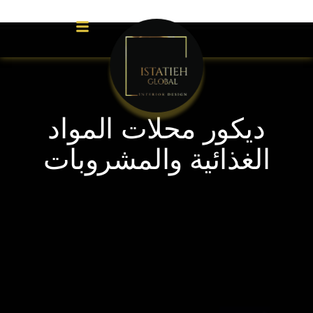
ى
ديكور محلات المواد
الغذائية والمشروبات